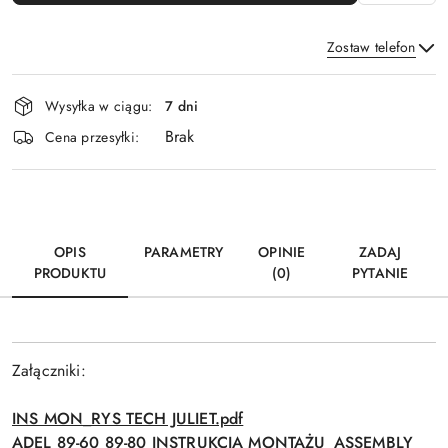
Zostaw telefon
Dostępność
Wysyłka w ciągu:
7 dni
i
Brak
Wyślij
dostawa
Cena przesyłki:
OPIS
PARAMETRY
OPINIE
ZADAJ
PRODUKTU
(0)
PYTANIE
Załączniki:
INS MON_RYS TECH JULIET.pdf
ADEL 89-60 89-80 INSTRUKCJA MONTAŻU_ASSEMBLY