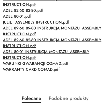
INSTRUCTION.pdf
ADEL 82-60 82-80.pdf
ADEL 80-01.pdf
JULIET ASSEMBLY INSTRUCTION.pdf
ADEL 89-60 89-80 INSTRUKCJA MONTAŻU_ASSEMBLY
INSTRUCTION.pdf
ADEL 82-60 82-80 INSTRUKCJA MONTAŻU_ASSEMBLY
INSTRUCTION.pdf
ADEL 80-01 INSTRUKCJA MONTAŻU_ASSEMBLY
INSTRUCTION.pdf
WARUNKI GWARANCJI COMAD.pdf
WARRANTY CARD COMAD.pdf
Produkty
Produkty
Polecane
Podobne produkty
Pomiń karuzelę produktów
o
o