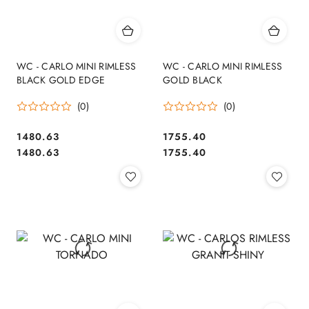
WC - CARLO MINI RIMLESS
WC - CARLO MINI RIMLESS
BLACK GOLD EDGE
GOLD BLACK
(0)
(0)
1480.63
1755.40
Cena:
Cena:
Cena:
Cena:
1480.63
1755.40