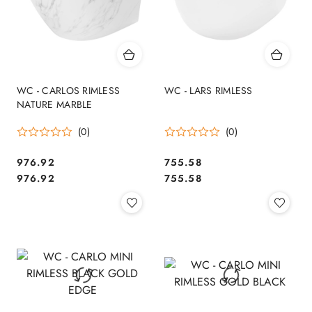
WC - CARLOS RIMLESS
WC - LARS RIMLESS
NATURE MARBLE
(0)
(0)
976.92
755.58
Cena:
Cena:
Cena:
Cena:
976.92
755.58