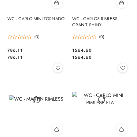
WC - CARLO MINI TORNADO
WC - CARLOS RIMLESS
GRANIT SHINY
(0)
(0)
786.11
1564.60
Cena:
Cena:
Cena:
Cena:
786.11
1564.60