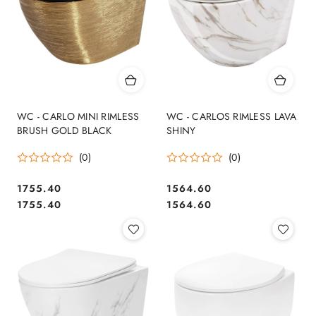
WC - CARLO MINI RIMLESS
WC - CARLOS RIMLESS LAVA
BRUSH GOLD BLACK
SHINY
(0)
(0)
1755.40
1564.60
Cena:
Cena:
Cena:
Cena:
1755.40
1564.60