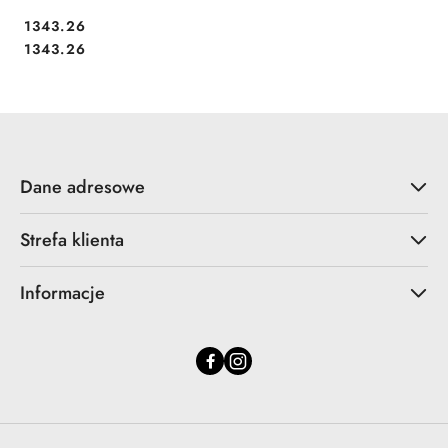
1343.26
Cena:
Cena:
1343.26
Dane adresowe
Strefa klienta
Informacje