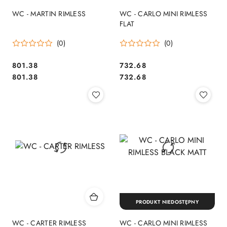
WC - MARTIN RIMLESS
WC - CARLO MINI RIMLESS
FLAT
(0)
(0)
801.38
732.68
Cena:
Cena:
Cena:
Cena:
801.38
732.68
PRODUKT NIEDOSTĘPNY
WC - CARTER RIMLESS
WC - CARLO MINI RIMLESS