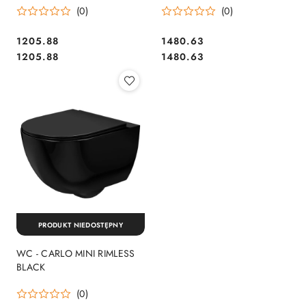
(0)
(0)
1205.88
1480.63
Cena:
Cena:
Cena:
Cena:
1205.88
1480.63
PRODUKT NIEDOSTĘPNY
WC - CARLO MINI RIMLESS
BLACK
(0)