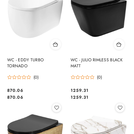
WC - EDDY TURBO
WC - JULIO RIMLESS BLACK
TORNADO
MATT
(0)
(0)
870.06
1259.31
Cena:
Cena:
Cena:
Cena:
870.06
1259.31