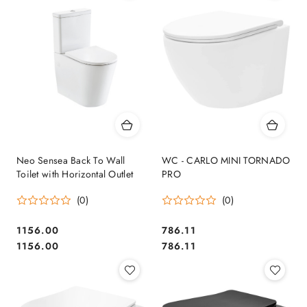
Neo Sensea Back To Wall
WC - CARLO MINI TORNADO
Toilet with Horizontal Outlet
PRO
(0)
(0)
1156.00
786.11
Cena:
Cena:
Cena:
Cena:
1156.00
786.11