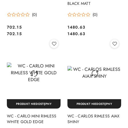
BLACK MATT
(0)
(0)
702.15
1480.63
Cena:
Cena:
Cena:
Cena:
702.15
1480.63
PRODUKT NIEDOSTĘPNY
PRODUKT NIEDOSTĘPNY
WC - CARLO MINI RIMLESS
WC - CARLOS RIMLESS AIAX
WHITE GOLD EDGE
SHINY