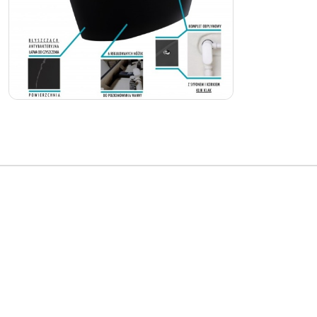
Pomiń karuzelę produktów