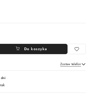
Do koszyka
Zostaw telefon
Wyślij
 dni
rak