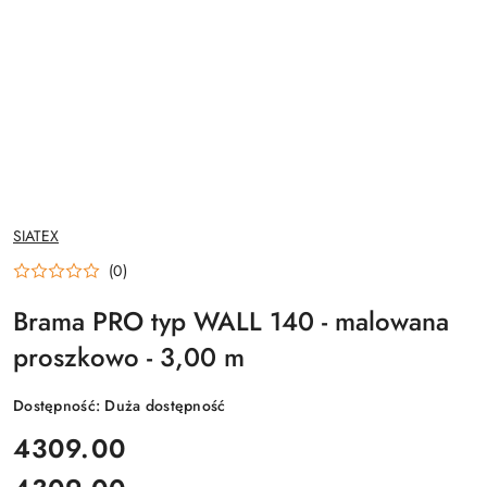
NAZWA
SIATEX
PRODUCENTA:
(0)
Brama PRO typ WALL 140 - malowana
proszkowo - 3,00 m
Dostępność:
Duża dostępność
cena:
4309.00