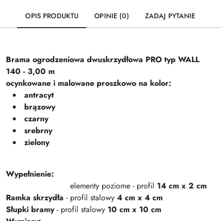
OPIS PRODUKTU
OPINIE (0)
ZADAJ PYTANIE
Brama ogrodzeniowa dwuskrzydłowa PRO typ WALL
140 - 3,00 m
ocynkowane i malowane proszkowo na kolor:
antracyt
brązowy
czarny
srebrny
zielony
Wypełnienie:
elementy poziome - profil
14 cm x 2 cm
Ramka skrzydła
- profil stalowy
4 cm x 4 cm
Słupki bramy
- profil stalowy
10 cm x 10 cm