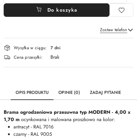
Do koszyka
Zostaw telefon
Dostępność
Wysyłka w ciągu:
7 dni
i
Brak
Wyślij
dostawa
Cena przesyłki:
OPIS PRODUKTU
OPINIE (0)
ZADAJ PYTANIE
Brama ogrodzeniowa przesuwna typ
MODERN
- 4,00 x
1,70 m
ocynkowana i malowana proszkowo na kolor:
antracyt - RAL 7016
czarny - RAL 9005