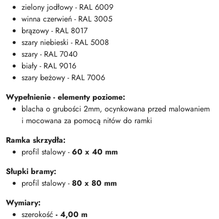
zielony jodłowy - RAL 6009
winna czerwień - RAL 3005
brązowy - RAL 8017
szary niebieski - RAL 5008
szary - RAL 7040
biały - RAL 9016
szary beżowy - RAL 7006
Wypełnienie - elementy poziome:
blacha o grubości 2mm, ocynkowana przed malowaniem
i mocowana za pomocą nitów do ramki
Ramka skrzydła:
profil stalowy -
60 x 40 mm
Słupki bramy:
profil stalowy -
80 x 80 mm
Wymiary:
szerokość
- 4,00 m