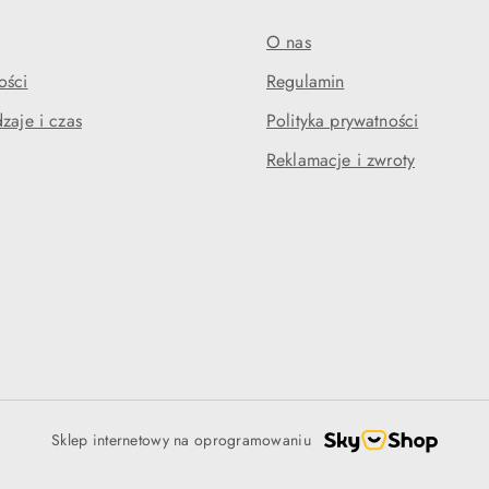
O nas
ości
Regulamin
zaje i czas
Polityka prywatności
Reklamacje i zwroty
Sklep internetowy na oprogramowaniu