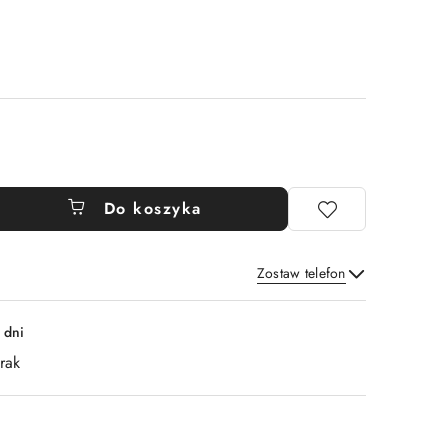
Do koszyka
Zostaw telefon
Wyślij
 dni
rak