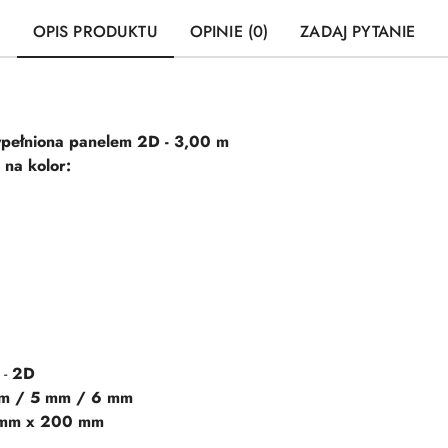
OPIS PRODUKTU
OPINIE (0)
ZADAJ PYTANIE
pełniona panelem 2D - 3,00 m
na kolor:
-
2D
m / 5 mm / 6 mm
mm x 200 mm