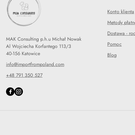
Konto klienta
Metody płatn
Dostawa - rod
MAK Consulting p.h.u Michał Nowak
Pomoc
Al Wojciecha Korfantego 113/3
40-156 Katowice
Blog
info@importfrompoland.com
+48 791 350 527