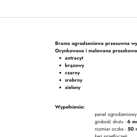
Brama ogrodzeniowa przesuwna wy
Ocynkowana i malowana proszkowo 
antracyt
brązowy
czarny
srebrny
zielony
Wypełnienie:
panel ogrodzeniowy 
grubość drutu -
6 m
rozmiar oczka -
50 
bez przetłoczeń