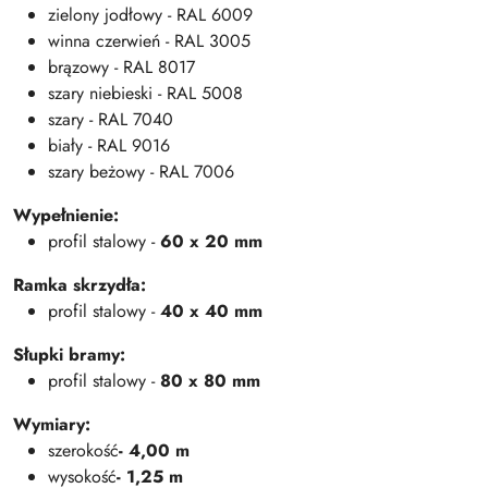
zielony jodłowy - RAL 6009
winna czerwień - RAL 3005
brązowy - RAL 8017
szary niebieski - RAL 5008
szary - RAL 7040
biały - RAL 9016
szary beżowy - RAL 7006
Wypełnienie:
profil stalowy -
60 x 20 mm
Ramka skrzydła:
profil stalowy -
40 x 40 mm
Słupki bramy:
profil stalowy -
80 x 80 mm
Wymiary:
szerokość
- 4,00 m
wysokość
- 1,25 m