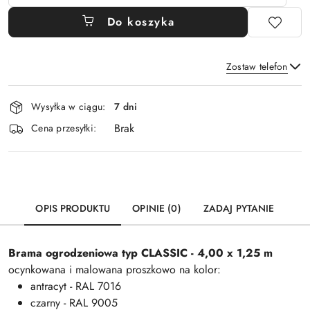
Do koszyka
Zostaw telefon
Dostępność
Wysyłka w ciągu:
7 dni
i
Brak
Wyślij
dostawa
Cena przesyłki:
OPIS PRODUKTU
OPINIE (0)
ZADAJ PYTANIE
Brama ogrodzeniowa typ
CLASSIC
- 4,00 x 1,25 m
ocynkowana i malowana proszkowo na kolor:
antracyt - RAL 7016
czarny - RAL 9005