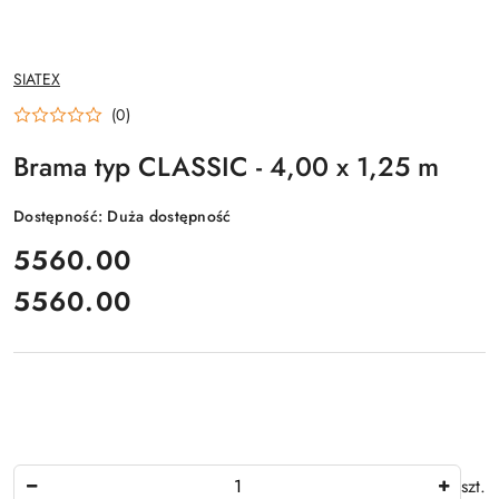
NAZWA
SIATEX
PRODUCENTA:
(0)
Brama typ CLASSIC - 4,00 x 1,25 m
Dostępność:
Duża dostępność
cena:
5560.00
5560.00
Cena:
Ilość
szt.