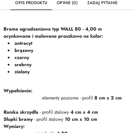
OPIS PRODUKTU
OPINIE (0)
ZADAJ PYTANIE
Brama ogrodzeniowa typ WALL 80 - 4,00 m
ocynkowane i malowane proszkowo na kolor:
antracyt
brązowy
czarny
srebrny
zielony
Wypełnienie:
elementy poziome - profil
8 cm x 2 cm
Ramka skrzydła
- profil stalowy
4 cm x 4 cm
Słupki bramy
- profil stalowy
10 cm x 10 cm
Wymiary: