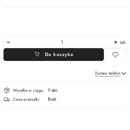
Ilość
szt.
Do koszyka
Zostaw telefon
Dostępność
Wysyłka w ciągu:
7 dni
i
Brak
Wyślij
dostawa
Cena przesyłki: