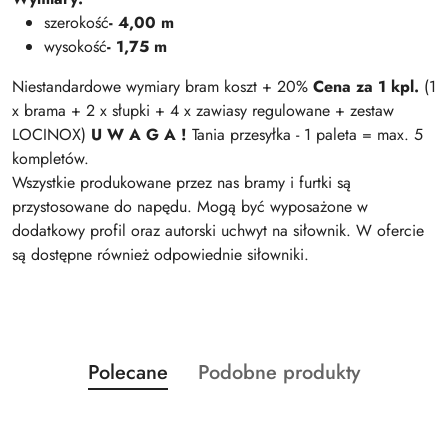
szerokość
- 4,00 m
wysokość
- 1,75 m
Niestandardowe wymiary bram koszt + 20%
Cena za 1 kpl.
(1
x brama + 2 x słupki + 4 x zawiasy regulowane + zestaw
LOCINOX)
U W A G A !
Tania przesyłka - 1 paleta = max. 5
kompletów.
Wszystkie produkowane przez nas bramy i furtki są
przystosowane do napędu. Mogą być wyposażone w
dodatkowy profil oraz autorski uchwyt na siłownik. W ofercie
są dostępne również odpowiednie siłowniki.
Produkty
Produkty
Polecane
Podobne produkty
Pomiń karuzelę produktów
o
o
statusie:
statusie: