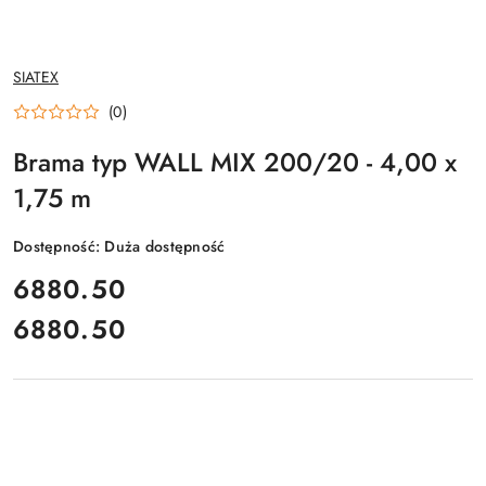
NAZWA
SIATEX
PRODUCENTA:
(0)
Brama typ WALL MIX 200/20 - 4,00 x
1,75 m
Dostępność:
Duża dostępność
cena:
6880.50
6880.50
Cena: