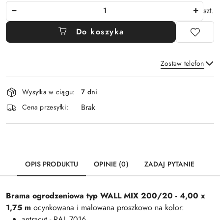
Ilość
szt.
Do koszyka
Zostaw telefon
Dostępność
Wysyłka w ciągu:
7 dni
i
Brak
Wyślij
dostawa
Cena przesyłki:
OPIS PRODUKTU
OPINIE (0)
ZADAJ PYTANIE
Brama ogrodzeniowa typ WALL MIX 200/20 - 4,00 x
1,75 m
ocynkowana i malowana proszkowo na kolor:
antracyt - RAL 7016