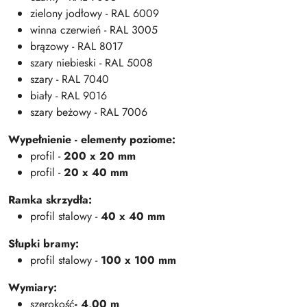
zielony jodłowy - RAL 6009
winna czerwień - RAL 3005
brązowy - RAL 8017
szary niebieski - RAL 5008
szary - RAL 7040
biały - RAL 9016
szary beżowy - RAL 7006
Wypełnienie - elementy poziome:
profil -
200 x 20 mm
profil -
20 x 40 mm
Ramka skrzydła:
profil stalowy -
40 x 40 mm
Słupki bramy:
profil stalowy -
100 x 100 mm
Wymiary:
szerokość
- 4,00 m