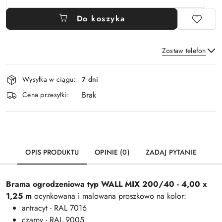
Do koszyka
Zostaw telefon
Dostępność
Wysyłka w ciągu:
7 dni
i
Brak
Wyślij
dostawa
Cena przesyłki:
OPIS PRODUKTU
OPINIE (0)
ZADAJ PYTANIE
Brama ogrodzeniowa typ WALL MIX 200/40 - 4,00 x
1,25 m
ocynkowana i malowana proszkowo na kolor:
antracyt - RAL 7016
czarny - RAL 9005