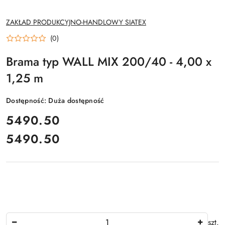
NAZWA
ZAKŁAD PRODUKCYJNO-HANDLOWY SIATEX
PRODUCENTA:
(0)
Brama typ WALL MIX 200/40 - 4,00 x
1,25 m
Dostępność:
Duża dostępność
cena:
5490.50
5490.50
Cena:
Ilość
szt.