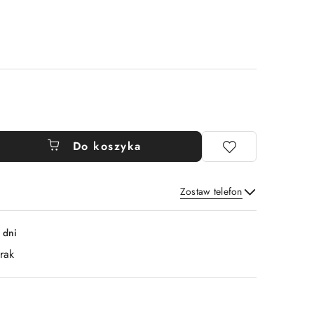
Do koszyka
Zostaw telefon
Wyślij
 dni
rak