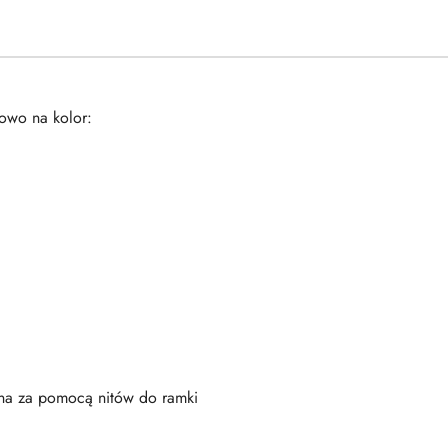
owo na kolor:
na za pomocą nitów do ramki