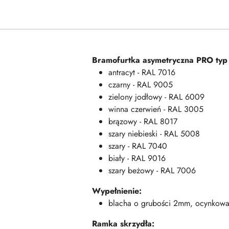
Bramofurtka asymetryczna PRO typ
antracyt - RAL 7016
czarny - RAL 9005
zielony jodłowy - RAL 6009
winna czerwień - RAL 3005
brązowy - RAL 8017
szary niebieski - RAL 5008
szary - RAL 7040
biały - RAL 9016
szary beżowy - RAL 7006
Wypełnienie:
blacha o grubości 2mm, ocynkowa
Ramka skrzydła: