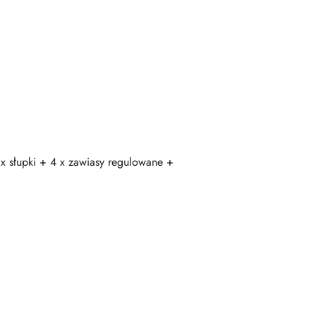
 x słupki + 4 x zawiasy regulowane +