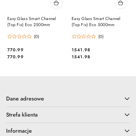
Easy Glass Smart Channel
Easy Glass Smart Channel
(Top Fix) Eco 2500mm
(Top Fix) Eco 5000mm
(0)
(0)
770.99
1541.98
Cena:
Cena:
Cena:
Cena:
770.99
1541.98
Dane adresowe
Strefa klienta
Informacje