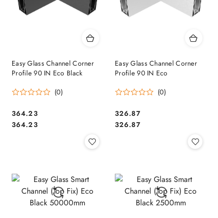
Easy Glass Channel Corner
Easy Glass Channel Corner
Profile 90 IN Eco Black
Profile 90 IN Eco
(0)
(0)
364.23
326.87
Cena:
Cena:
Cena:
Cena:
364.23
326.87