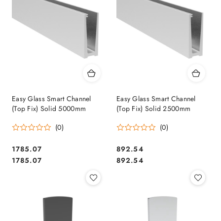
Easy Glass Smart Channel
Easy Glass Smart Channel
(Top Fix) Solid 5000mm
(Top Fix) Solid 2500mm
(0)
(0)
1785.07
892.54
Cena:
Cena:
Cena:
Cena:
1785.07
892.54