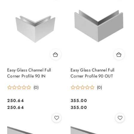
Easy Glass Channel Full
Easy Glass Channel Full
Corner Profile 90 IN
Corner Profile 90 OUT
(0)
(0)
250.64
355.00
Cena:
Cena:
Cena:
Cena:
250.64
355.00