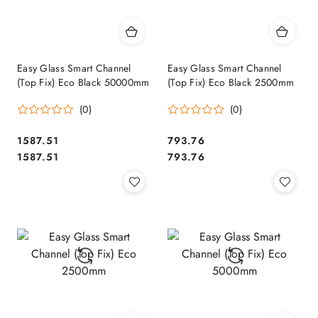
Easy Glass Smart Channel
Easy Glass Smart Channel
(Top Fix) Eco Black 50000mm
(Top Fix) Eco Black 2500mm
(0)
(0)
1587.51
793.76
Cena:
Cena:
Cena:
Cena:
1587.51
793.76