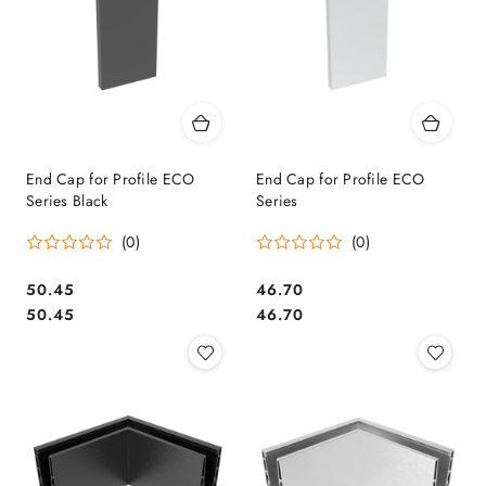
End Cap for Profile ECO
End Cap for Profile ECO
Series Black
Series
(0)
(0)
50.45
46.70
Cena:
Cena:
Cena:
Cena:
50.45
46.70