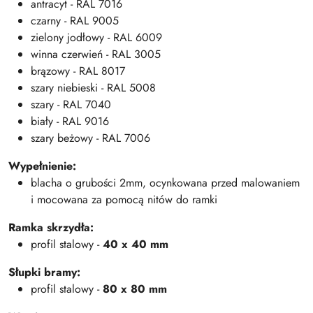
antracyt - RAL 7016
czarny - RAL 9005
zielony jodłowy - RAL 6009
winna czerwień - RAL 3005
brązowy - RAL 8017
szary niebieski - RAL 5008
szary - RAL 7040
biały - RAL 9016
szary beżowy - RAL 7006
Wypełnienie:
blacha o grubości 2mm, ocynkowana przed malowaniem
i mocowana za pomocą nitów do ramki
Ramka skrzydła:
profil stalowy -
40 x 40 mm
Słupki bramy:
profil stalowy -
80 x 80 mm