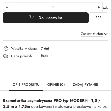
Ilość
szt.
Do koszyka
Zostaw telefon
Dostępność
Wysyłka w ciągu:
7 dni
i
Brak
Wyślij
dostawa
Cena przesyłki:
OPIS PRODUKTU
OPINIE (0)
ZADAJ PYTANIE
Bramofurtka asymetryczna PRO typ
MODERN
-
1,5 /
2,5 m x 1,75m
ocynkowana i malowana proszkowo na kolor: