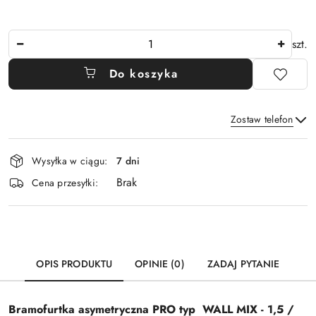
Ilość
szt.
Do koszyka
Zostaw telefon
Dostępność
Wysyłka w ciągu:
7 dni
i
Brak
Wyślij
dostawa
Cena przesyłki:
OPIS PRODUKTU
OPINIE (0)
ZADAJ PYTANIE
Bramofurtka asymetryczna PRO typ
WALL MIX
- 1,5 /