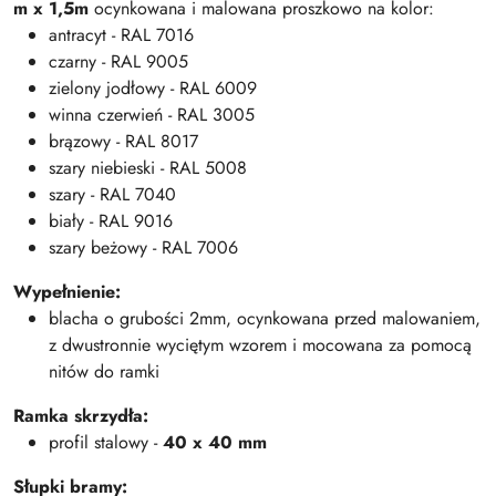
m x 1,5m
ocynkowana i malowana proszkowo na kolor:
antracyt - RAL 7016
czarny - RAL 9005
zielony jodłowy - RAL 6009
winna czerwień - RAL 3005
brązowy - RAL 8017
szary niebieski - RAL 5008
szary - RAL 7040
biały - RAL 9016
szary beżowy - RAL 7006
Wypełnienie:
blacha o grubości 2mm, ocynkowana przed malowaniem,
z dwustronnie wyciętym wzorem i mocowana za pomocą
nitów do ramki
Ramka skrzydła:
profil stalowy -
40 x 40 mm
Słupki bramy: