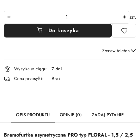
Ilość
szt.
Do koszyka
Zostaw telefon
Dostępność
Wysyłka w ciągu:
7 dni
i
Brak
Wyślij
dostawa
Cena przesyłki:
OPIS PRODUKTU
OPINIE (0)
ZADAJ PYTANIE
Bramofurtka asymetryczna PRO typ
FLORAL
- 1,5 / 2,5