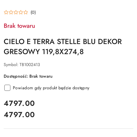
(0)
Brak towaru
CIELO E TERRA STELLE BLU DEKOR
GRESOWY 119,8X274,8
Symbol:
TB1002413
Dostępność:
Brak towaru
Powiadom gdy produkt będzie dostępny
cena:
4797.00
4797.00
Cena: