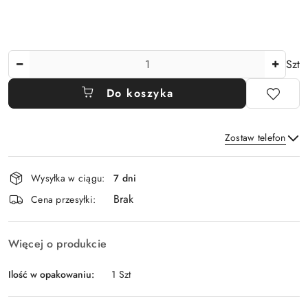
Ilość
Szt
Do koszyka
Zostaw telefon
Dostępność
Wysyłka w ciągu:
7 dni
i
Brak
Wyślij
dostawa
Cena przesyłki:
Więcej o produkcie
Ilość w opakowaniu:
1 Szt