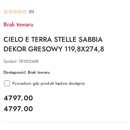
(0)
Brak towaru
CIELO E TERRA STELLE SABBIA
DEKOR GRESOWY 119,8X274,8
Symbol:
TB1002408
Dostępność:
Brak towaru
Powiadom gdy produkt będzie dostępny
cena:
4797.00
4797.00
Cena: