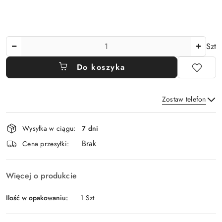
Ilość
Szt
Do koszyka
Zostaw telefon
Dostępność
Wysyłka w ciągu:
7 dni
i
Brak
Wyślij
dostawa
Cena przesyłki:
Więcej o produkcie
Ilość w opakowaniu:
1 Szt