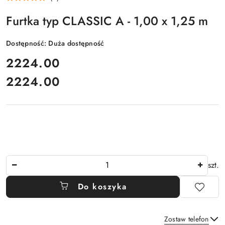
Furtka typ CLASSIC A - 1,00 x 1,25 m
Dostępność:
Duża dostępność
cena:
2224.00
2224.00
Cena:
Ilość
szt.
Do koszyka
Zostaw telefon