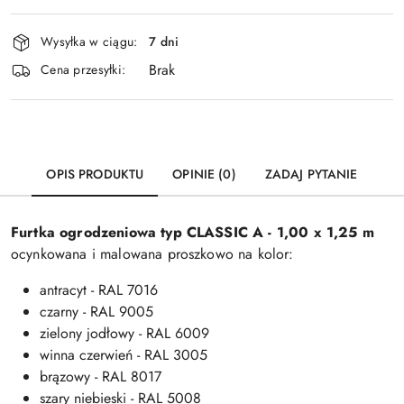
Dostępność
Wysyłka w ciągu:
7 dni
i
Brak
Wyślij
dostawa
Cena przesyłki:
OPIS PRODUKTU
OPINIE (0)
ZADAJ PYTANIE
Furtka ogrodzeniowa typ
CLASSIC A
- 1,00 x 1,25 m
ocynkowana i malowana proszkowo na kolor:
antracyt - RAL 7016
czarny - RAL 9005
zielony jodłowy - RAL 6009
winna czerwień - RAL 3005
brązowy - RAL 8017
szary niebieski - RAL 5008