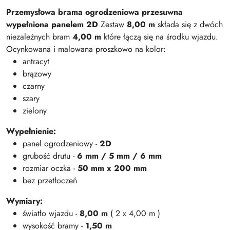
Przemysłowa brama ogrodzeniowa przesuwna
wypełniona panelem 2D
Zestaw
8,00 m
składa się z dwóch
niezależnych bram
4,00 m
które łączą się na środku wjazdu.
Ocynkowana i malowana proszkowo na kolor:
antracyt
brązowy
czarny
szary
zielony
Wypełnienie:
panel ogrodzeniowy -
2D
grubość drutu -
6 mm / 5 mm / 6 mm
rozmiar oczka -
50 mm x 200 mm
bez przetłoczeń
Wymiary:
światło wjazdu -
8,00 m
( 2 x 4,00 m )
wysokość bramy -
1,50 m