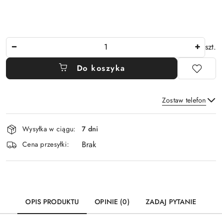
Ilość
szt.
Do koszyka
Zostaw telefon
Dostępność
Wysyłka w ciągu:
7 dni
i
Brak
Wyślij
dostawa
Cena przesyłki:
OPIS PRODUKTU
OPINIE (0)
ZADAJ PYTANIE