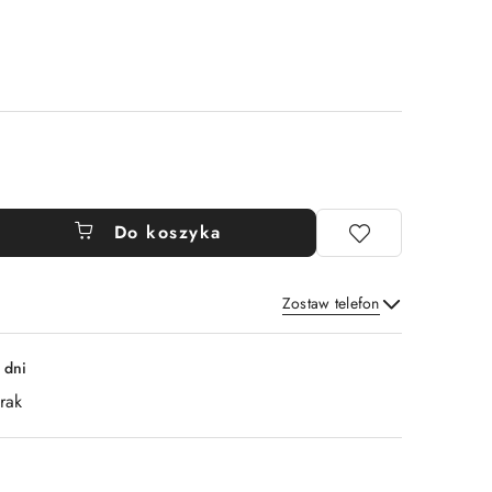
Do koszyka
Zostaw telefon
Wyślij
 dni
rak