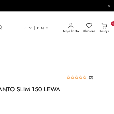
|
PL
PLN
Moje konto
Ulubione
Koszyk
(0)
NTO SLIM 150 LEWA