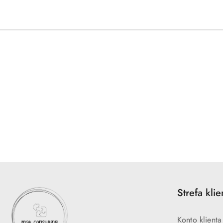
Pomiń karuzelę produktów
Strefa klie
Konto klienta