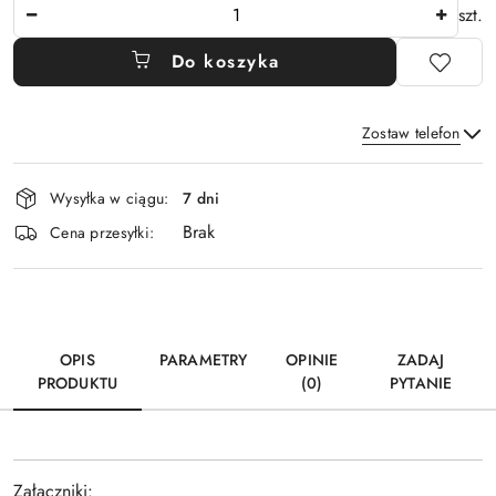
Ilość
szt.
Do koszyka
Zostaw telefon
Dostępność
Wysyłka w ciągu:
7 dni
i
Brak
Wyślij
dostawa
Cena przesyłki:
OPIS
PARAMETRY
OPINIE
ZADAJ
PRODUKTU
(0)
PYTANIE
Załączniki: