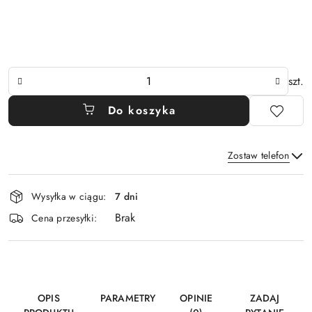
Ilość
szt.
Do koszyka
Zostaw telefon
Dostępność
Wysyłka w ciągu:
7 dni
i
Brak
Wyślij
dostawa
Cena przesyłki:
OPIS
PARAMETRY
OPINIE
ZADAJ