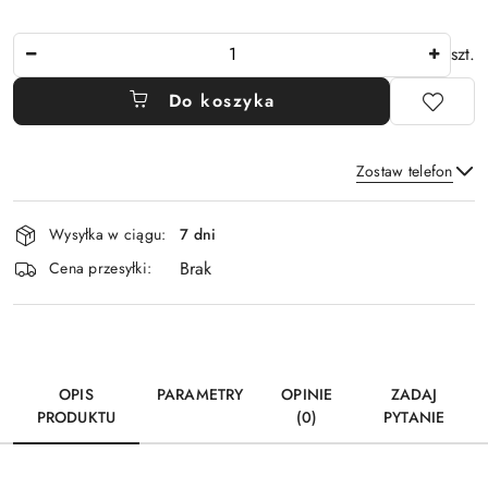
Ilość
szt.
Do koszyka
Zostaw telefon
Dostępność
Wysyłka w ciągu:
7 dni
i
Brak
Wyślij
dostawa
Cena przesyłki:
OPIS
PARAMETRY
OPINIE
ZADAJ
PRODUKTU
(0)
PYTANIE