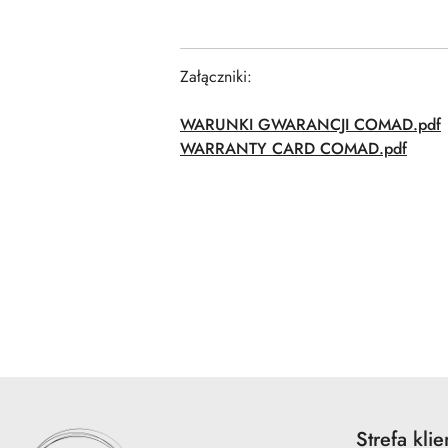
Załączniki:
WARUNKI GWARANCJI COMAD.pdf
WARRANTY CARD COMAD.pdf
Pomiń karuzelę produktów
Strefa klie