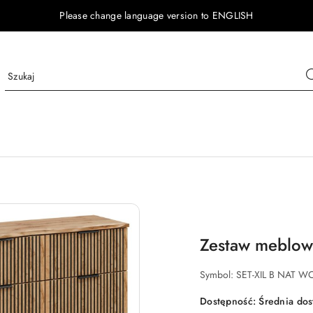
Please change language version to ENGLISH
Zestaw meblow
Symbol:
SET-XIL B NAT 
Dostępność:
Średnia do