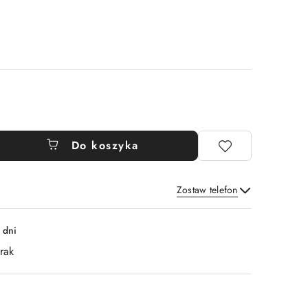
Do koszyka
Zostaw telefon
Wyślij
 dni
rak