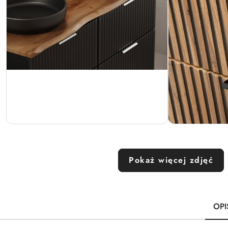
Pokaż więcej zdjęć
OPI