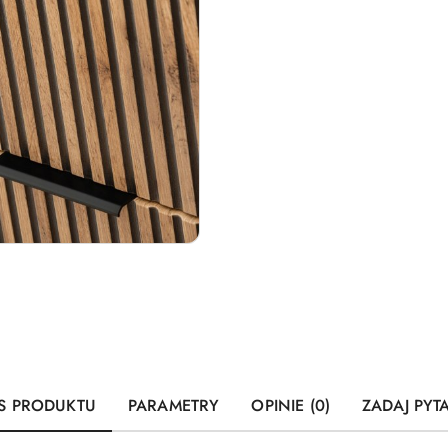
S PRODUKTU
PARAMETRY
OPINIE (0)
ZADAJ PYT