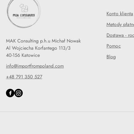
Konto klienta
Metody płatn
Dostawa - rod
MAK Consulting p.h.u Michał Nowak
Pomoc
Al Wojciecha Korfantego 113/3
40-156 Katowice
Blog
info@importfrompoland.com
+48 791 350 527