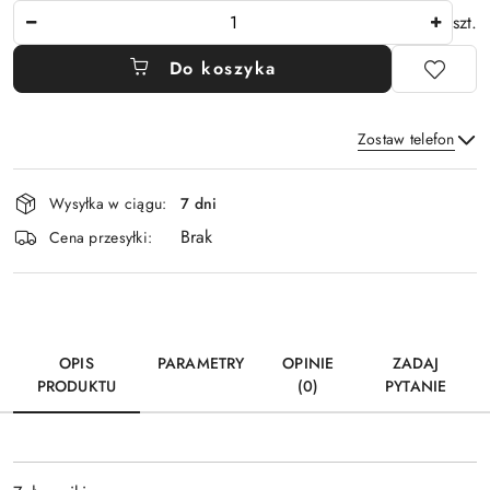
Ilość
szt.
Do koszyka
Zostaw telefon
Dostępność
Wysyłka w ciągu:
7 dni
i
Brak
Wyślij
dostawa
Cena przesyłki:
OPIS
PARAMETRY
OPINIE
ZADAJ
PRODUKTU
(0)
PYTANIE