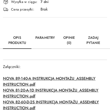
Wysyłka w ciągu:
7 dni
i
Brak
Wyślij
dostawa
Cena przesyłki:
OPIS
PARAMETRY
OPINIE
ZADAJ
PRODUKTU
(0)
PYTANIE
Załączniki:
NOVA 89-140-A INSTRUKCJA MONTAŻU_ASSEMBLY
INSTRUCTION.pdf
NOVA 81-20-A-1D INSTRUKCJA MONTAŻU_ASSEMBLY
INSTRUCTION.pdf
NOVA 82-60-D-2S INSTRUKCJA MONTAŻU_ASSEMBLY
INSTRUCTION.pdf