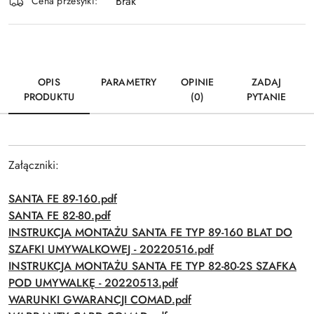
Brak
Wyślij
dostawa
Cena przesyłki:
OPIS
PARAMETRY
OPINIE
ZADAJ
PRODUKTU
(0)
PYTANIE
Załączniki:
SANTA FE 89-160.pdf
SANTA FE 82-80.pdf
INSTRUKCJA MONTAŻU SANTA FE TYP 89-160 BLAT DO
SZAFKI UMYWALKOWEJ - 20220516.pdf
INSTRUKCJA MONTAŻU SANTA FE TYP 82-80-2S SZAFKA
POD UMYWALKĘ - 20220513.pdf
WARUNKI GWARANCJI COMAD.pdf