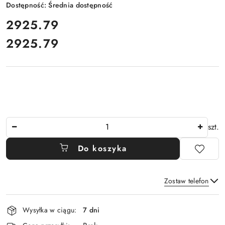
Dostępność:
Średnia dostępność
cena:
2925.79
2925.79
Cena:
Ilość
szt.
Do koszyka
Zostaw telefon
Dostępność
Wysyłka w ciągu:
7 dni
i