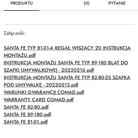
PRODUKTU
(0)
PYTANIE
Załączniki:
SANTA FE TYP 81-01-A REGAŁ WISZĄCY 20 INSTRUKCJA
MONTAŻU.pdf
INSTRUKCJA MONTAŻU SANTA FE TYP 89-180 BLAT DO
SZAFKI UMYWALKOWEJ - 20220516.pdf
INSTRUKCJA MONTAŻU SANTA FE TYP 82-80-2S SZAFKA
POD UMYWALKĘ - 20220513.pdf
WARUNKI GWARANCJI COMAD.pdf
WARRANTY CARD COMAD.pdf
SANTA FE 82-80.pdf
SANTA FE 89-180.pdf
SANTA FE 81-01.pdf