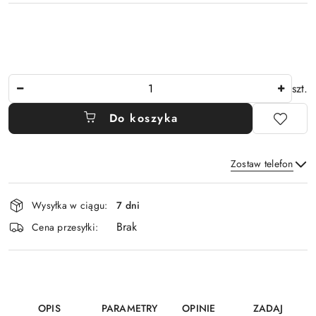
Ilość
szt.
Do koszyka
Zostaw telefon
Dostępność
Wysyłka w ciągu:
7 dni
i
Brak
Wyślij
dostawa
Cena przesyłki:
OPIS
PARAMETRY
OPINIE
ZADAJ