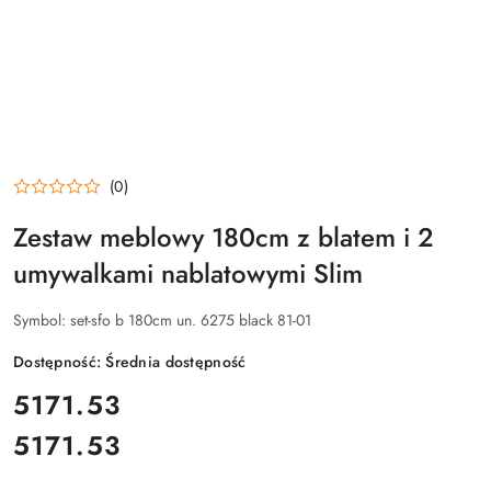
(0)
Zestaw meblowy 180cm z blatem i 2
umywalkami nablatowymi Slim
Symbol:
set-sfo b 180cm un. 6275 black 81-01
Dostępność:
Średnia dostępność
cena:
5171.53
5171.53
Cena: