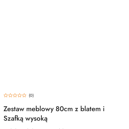
(0)
Zestaw meblowy 80cm z blatem i
Szafką wysoką