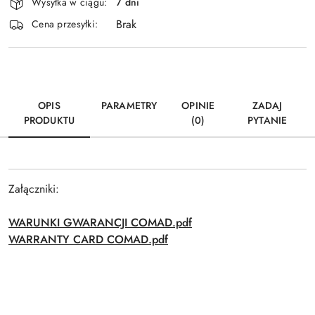
Wysyłka w ciągu:
7 dni
i
Brak
Wyślij
dostawa
Cena przesyłki:
OPIS
PARAMETRY
OPINIE
ZADAJ
PRODUKTU
(0)
PYTANIE
Załączniki:
WARUNKI GWARANCJI COMAD.pdf
WARRANTY CARD COMAD.pdf