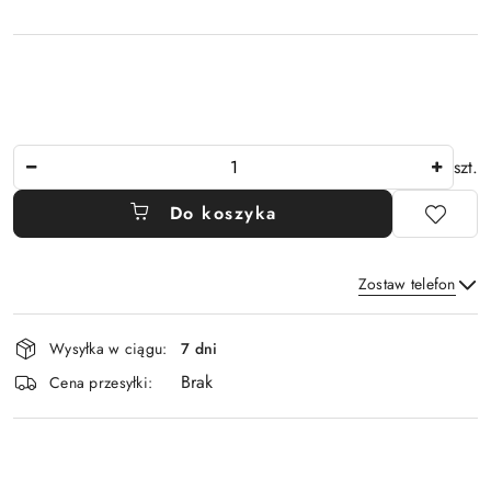
Ilość
szt.
Do koszyka
Zostaw telefon
Dostępność
Wysyłka w ciągu:
7 dni
i
Brak
Wyślij
dostawa
Cena przesyłki: