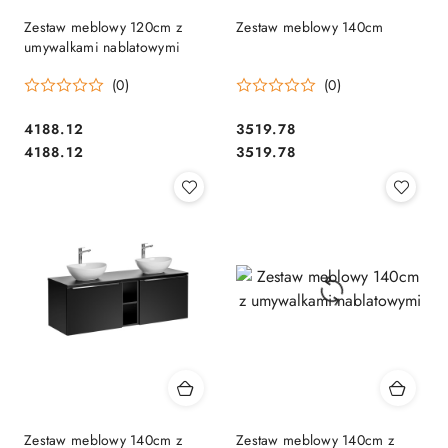
Zestaw meblowy 120cm z
Zestaw meblowy 140cm
umywalkami nablatowymi
(0)
(0)
4188.12
3519.78
Cena:
Cena:
Cena:
Cena:
4188.12
3519.78
Zestaw meblowy 140cm z
Zestaw meblowy 140cm z