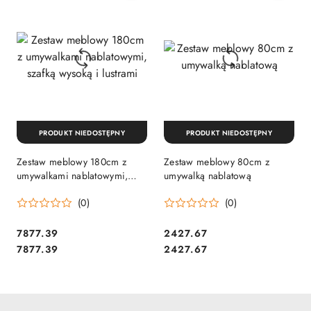
PRODUKT NIEDOSTĘPNY
PRODUKT NIEDOSTĘPNY
Zestaw meblowy 180cm z
Zestaw meblowy 80cm z
umywalkami nablatowymi,
umywalką nablatową
szafką wysoką i lustrami
(0)
(0)
7877.39
2427.67
Cena:
Cena:
Cena:
Cena:
7877.39
2427.67