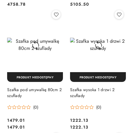
Cena:
Cena:
Cena:
Cena:
4758.78
5105.50
PRODUKT NIEDOSTĘPNY
PRODUKT NIEDOSTĘPNY
Szafka pod umywalkę 80cm 2
Szafka wysoka 1 drzwi 2
szuflady
szuflady
(0)
(0)
1479.01
1222.13
Cena:
Cena:
Cena:
Cena:
1479.01
1222.13