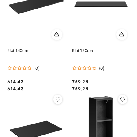
Blat 140cm
Blat 180cm
(0)
(0)
614.43
759.25
Cena:
Cena:
Cena:
Cena:
614.43
759.25