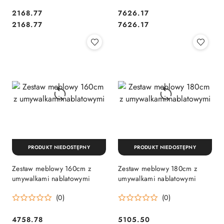
2168.77
7626.17
Cena:
Cena:
Cena:
Cena:
2168.77
7626.17
PRODUKT NIEDOSTĘPNY
PRODUKT NIEDOSTĘPNY
Zestaw meblowy 160cm z
Zestaw meblowy 180cm z
umywalkami nablatowymi
umywalkami nablatowymi
(0)
(0)
4758.78
5105.50