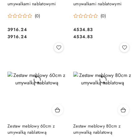
umywalkami nablatowymi
umywalkami nablatowymi
(0)
(0)
3916.24
4534.83
Cena:
Cena:
Cena:
Cena:
3916.24
4534.83
Zestaw meblowy 60cm z
Zestaw meblowy 80cm z
umywalką nablatową
umywalką nablatową