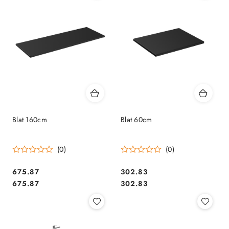
Blat 160cm
Blat 60cm
(0)
(0)
675.87
302.83
Cena:
Cena:
Cena:
Cena:
675.87
302.83