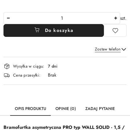
Ilość
szt.
Do koszyka
Zostaw telefon
Dostępność
Wysyłka w ciągu:
7 dni
i
Brak
Wyślij
dostawa
Cena przesyłki:
OPIS PRODUKTU
OPINIE (0)
ZADAJ PYTANIE
Bramofurtka asymetryczna PRO typ
WALL SOLID
- 1,5 /