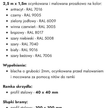
2,5 m x 1,5m
ocynkowana i malowana proszkowo na kolor:
antracyt - RAL 7016
czarny - RAL 9005
zielony jodłowy - RAL 6009
winna czerwień - RAL 3005
brązowy - RAL 8017
szary niebieski - RAL 5008
szary - RAL 7040
biały - RAL 9016
szary beżowy - RAL 7006
Wypełnienie:
blacha o grubości 2mm, ocynkowana przed malowaniem
i mocowana za pomocą nitów do ramki
Ramka skrzydła:
profil stalowy -
40 x 40 mm
Słupki bramy:
profil stalowy -
100 x 100 mm