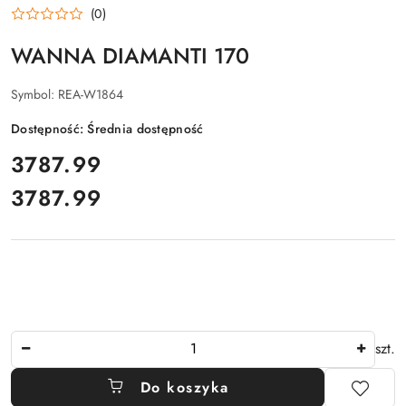
(0)
WANNA DIAMANTI 170
Symbol:
REA-W1864
Dostępność:
Średnia dostępność
cena:
3787.99
3787.99
Cena:
Ilość
szt.
Do koszyka