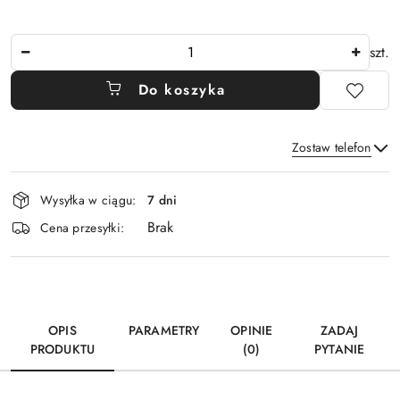
Ilość
szt.
Do koszyka
Zostaw telefon
Dostępność
Wysyłka w ciągu:
7 dni
i
Brak
Wyślij
dostawa
Cena przesyłki:
OPIS
PARAMETRY
OPINIE
ZADAJ
PRODUKTU
(0)
PYTANIE