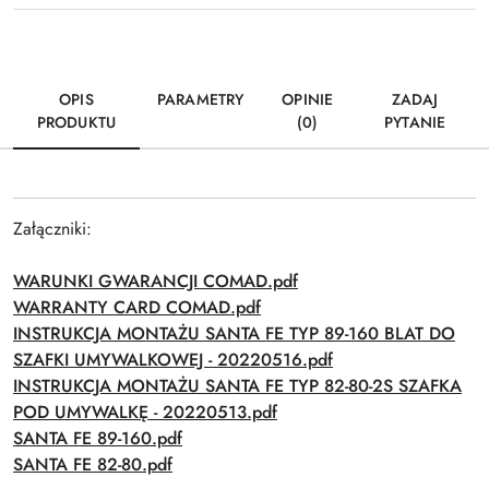
OPIS
PARAMETRY
OPINIE
ZADAJ
PRODUKTU
(0)
PYTANIE
Załączniki:
WARUNKI GWARANCJI COMAD.pdf
WARRANTY CARD COMAD.pdf
INSTRUKCJA MONTAŻU SANTA FE TYP 89-160 BLAT DO
SZAFKI UMYWALKOWEJ - 20220516.pdf
INSTRUKCJA MONTAŻU SANTA FE TYP 82-80-2S SZAFKA
POD UMYWALKĘ - 20220513.pdf
SANTA FE 89-160.pdf
SANTA FE 82-80.pdf