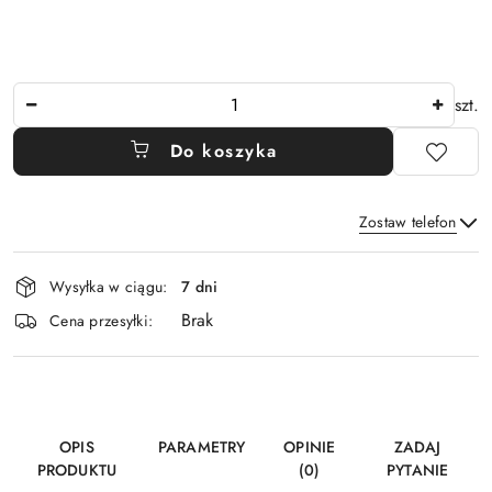
Ilość
szt.
Do koszyka
Zostaw telefon
Dostępność
Wysyłka w ciągu:
7 dni
i
Brak
Wyślij
dostawa
Cena przesyłki:
OPIS
PARAMETRY
OPINIE
ZADAJ
PRODUKTU
(0)
PYTANIE