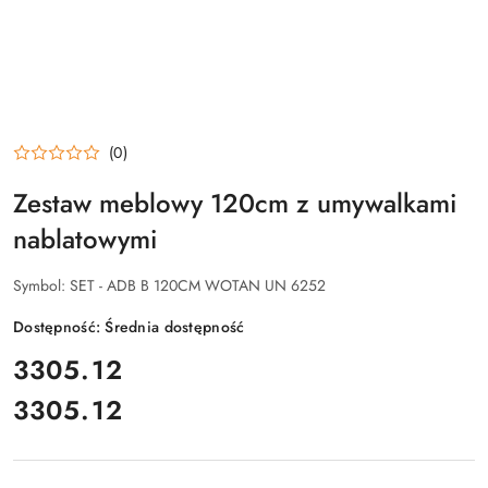
(0)
Zestaw meblowy 120cm z umywalkami
nablatowymi
Symbol:
SET - ADB B 120CM WOTAN UN 6252
Dostępność:
Średnia dostępność
cena:
3305.12
3305.12
Cena: