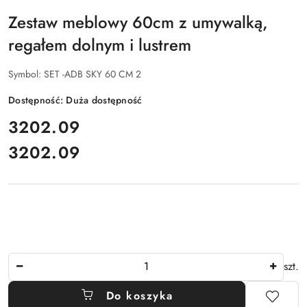
Zestaw meblowy 60cm z umywalką,
regałem dolnym i lustrem
Symbol:
SET -ADB SKY 60 CM 2
Dostępność:
Duża dostępność
cena:
3202.09
3202.09
Cena:
Ilość
szt.
Do koszyka